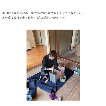
本日は天候悪化の為、某団地の退去時塗装をさせて頂きました。
本年度１級技能士を目指すT君は調色の勉強中です！