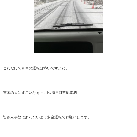
これだけでも車の運転は怖いですよね。
雪国の人はすごいなぁ～。By瀬戸口哲郎常務
皆さん事故にあわないよう安全運転でお願いします。