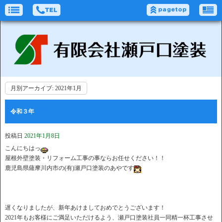
月別アーカイブ:
2021年1月
令和３年
投稿日
2021年1月8日
こんにちはっ
屋根外壁塗装・リフォーム工事の事ならお任せください！！
鹿児島県薩摩川内市の(有)瀬戸口塗装のあやです
遅くなりましたが、新年あけましておめでとうございます！
2021年もお客様にご満足いただけるよう、瀬戸口塗装社員一同精一杯工事させ