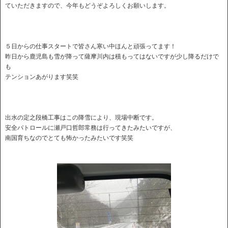
ていただきますので、今年もどうぞよろしくお願いします。
５日からの仕事スタートで皆さん寒い中ほんと頑張ってます！
昨日から鹿児島も雪が降って薩摩川内は積もってはないですが少し降るだけで
も
テンションあがります笑笑
出水の定之段橋工事はこの降雪により、現場中断です。
安全パトロールに瀬戸口哲郎常務は行ってきたみたいですが、
南国育ちなのでとても怖かったみたいです笑笑